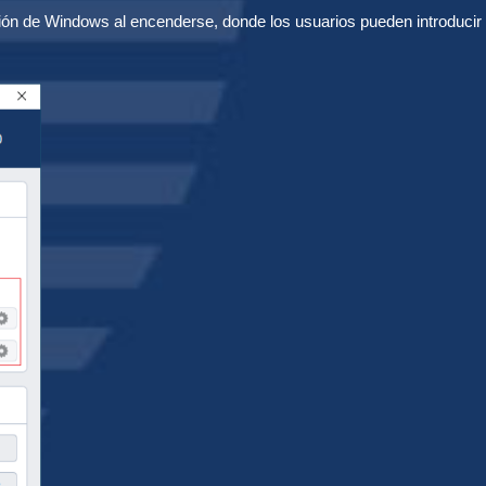
sesión de Windows al encenderse, donde los usuarios pueden introduci