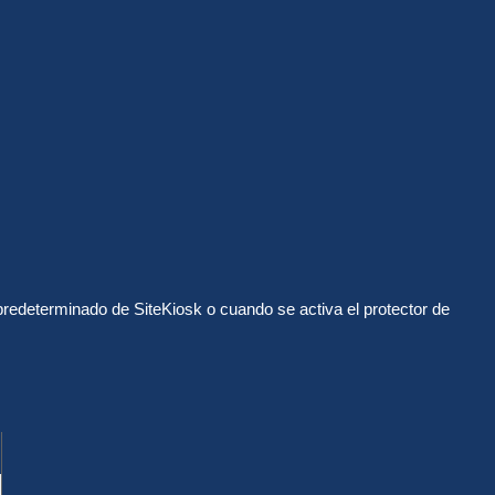
 predeterminado de SiteKiosk o cuando se activa el protector de