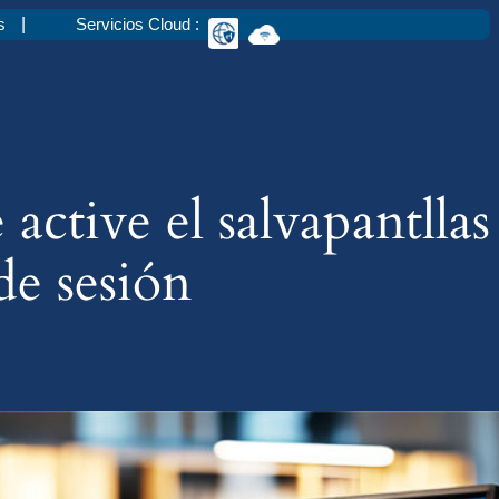
s
Servicios Cloud :
active el salvapantllas
de sesión