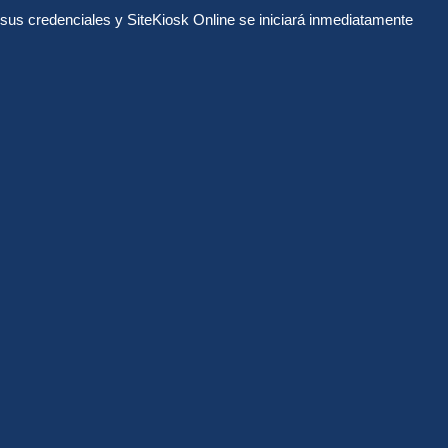
r sus credenciales y SiteKiosk Online se iniciará inmediatamente